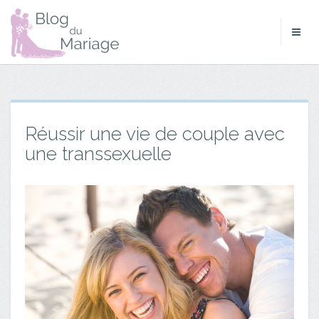
Réussir une vie de couple avec
une transsexuelle