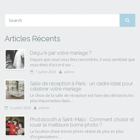
Articles Récents
Déçu/e par votre mariage ?
Depuis que vous vous êtes rencontrés, il vous semblait que
vous étiez d’accord sur ...
7 juillet 2026
admin
Salle de réception à Paris : un cadre idéal pour
célébrer votre mariage
Le choix de la salle de réception est l’une des décisions les
plus importantes dans ...
6 juillet 2026
admin
Photobooth à Saint-Malo : Comment choisir et
louer la meilleure borne photo ?
La location d’une borne photo séduit de plus en plus
d’organisateurs ...