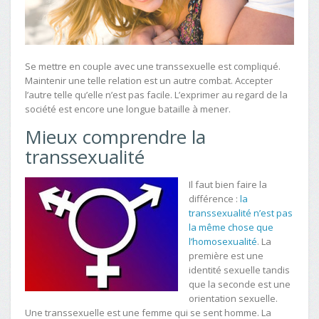
Se mettre en couple avec une transsexuelle est compliqué.
Maintenir une telle relation est un autre combat. Accepter
l’autre telle qu’elle n’est pas facile. L’exprimer au regard de la
société est encore une longue bataille à mener.
Mieux comprendre la
transsexualité
Il faut bien faire la
différence :
la
transsexualité n’est pas
la même chose que
l’homosexualité
. La
première est une
identité sexuelle tandis
que la seconde est une
orientation sexuelle.
Une transsexuelle est une femme qui se sent homme. La