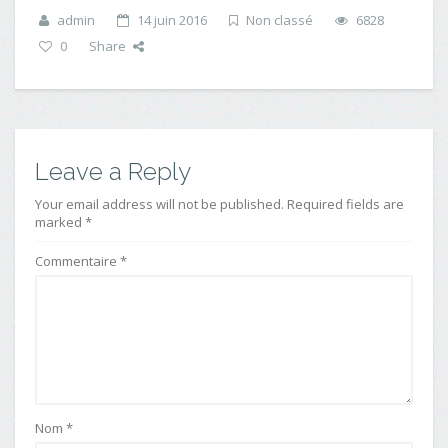
admin
14 juin 2016
Non classé
6828
0
Share
Leave a Reply
Your email address will not be published. Required fields are
marked *
Commentaire
*
Nom
*