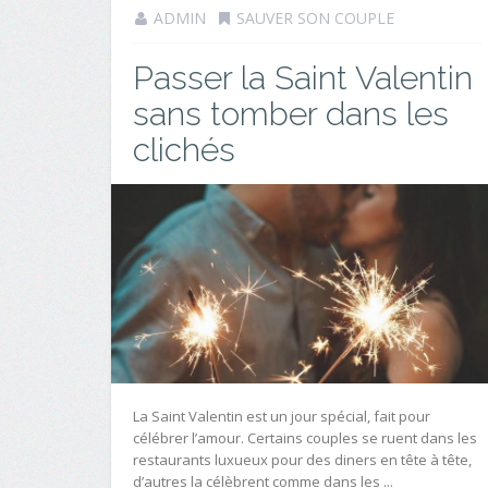
ADMIN
SAUVER SON COUPLE
Passer la Saint Valentin
sans tomber dans les
clichés
La Saint Valentin est un jour spécial, fait pour
célébrer l’amour. Certains couples se ruent dans les
restaurants luxueux pour des diners en tête à tête,
d’autres la célèbrent comme dans les ...