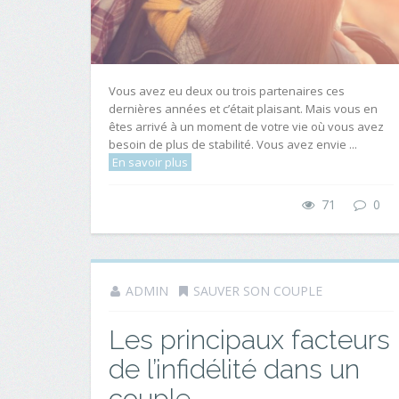
Vous avez eu deux ou trois partenaires ces
dernières années et c’était plaisant. Mais vous en
êtes arrivé à un moment de votre vie où vous avez
besoin de plus de stabilité. Vous avez envie ...
En savoir plus
71
0
ADMIN
SAUVER SON COUPLE
Les principaux facteurs
de l’infidélité dans un
couple