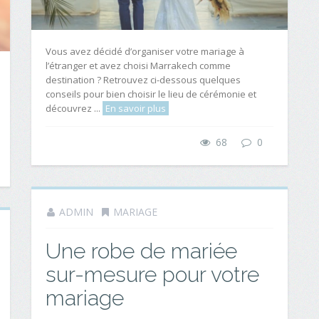
Vous avez décidé d’organiser votre mariage à
l’étranger et avez choisi Marrakech comme
destination ? Retrouvez ci-dessous quelques
conseils pour bien choisir le lieu de cérémonie et
découvrez ...
En savoir plus
68
0
ADMIN
MARIAGE
Une robe de mariée
sur-mesure pour votre
mariage