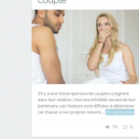
S’il y a une chose que tous les couples craignent
dans leur relation, c’est une infidélité venant de leur
partenaire. Les facteurs sont difficiles à déterminer
car chacun a ses propres raisons ...
En savoir plus
74
0