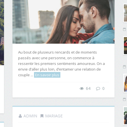
Au bout de plusieurs rencards et de moments
passés avec une personne, on commence à
ressentir les premiers sentiments amoureux. On a
envie d’aller plus loin, d’entamer une relation de
couple ...
En savoir plus
64
0
ADMIN
MARIAGE