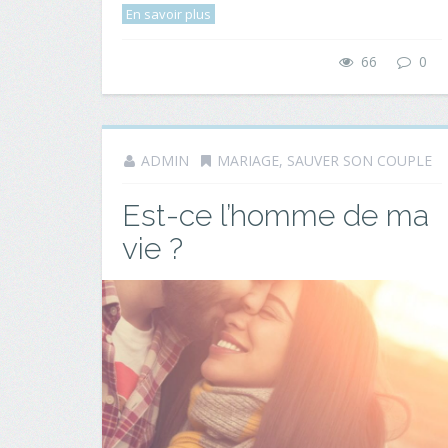
En savoir plus
66
0
ADMIN
MARIAGE
,
SAUVER SON COUPLE
Est-ce l’homme de ma
vie ?