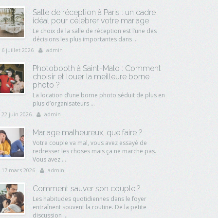
Salle de réception à Paris : un cadre
idéal pour célébrer votre mariage
Le choix de la salle de réception est l’une des
décisions les plus importantes dans ...
6 juillet 2026
admin
Photobooth à Saint-Malo : Comment
choisir et louer la meilleure borne
photo ?
La location d’une borne photo séduit de plus en
plus d’organisateurs ...
22 juin 2026
admin
Mariage malheureux, que faire ?
Votre couple va mal, vous avez essayé de
redresser les choses mais ça ne marche pas.
Vous avez ...
17 mars 2026
admin
Comment sauver son couple ?
Les habitudes quotidiennes dans le foyer
entraînent souvent la routine. De la petite
discussion ...