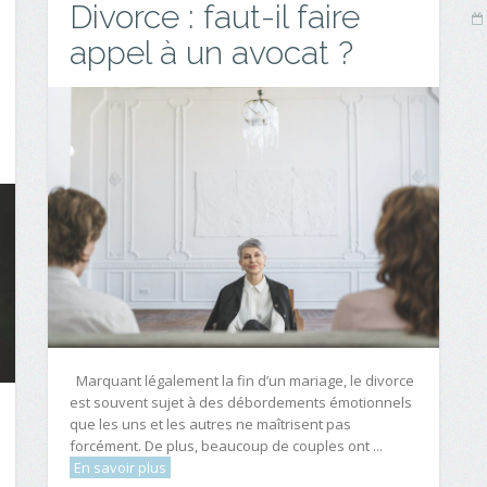
Divorce : faut-il faire
appel à un avocat ?
Marquant légalement la fin d’un mariage, le divorce
est souvent sujet à des débordements émotionnels
que les uns et les autres ne maîtrisent pas
forcément. De plus, beaucoup de couples ont ...
En savoir plus