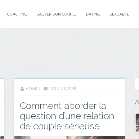
COACHING
SAUVER SON COUPLE
DATING
SEXUALITÉ
ADMIN
NON CLASSÉ
A
Comment aborder la
question d’une relation
de couple sérieuse