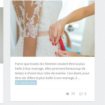
Parce que toutes les femmes veulent être la plus
belle à leur mariage, elles prennent beaucoup de
temps à choisir leur robe de mariée. Ceci étant, pour
être sûr d’être la plus belle à son mariage, il ...
En savoir plus
73
0