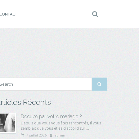
CONTACT
rticles Récents
Déçu/e par votre mariage ?
Depuis que vous vous êtes rencontrés, il vous
semblait que vous étiez d’accord sur ...
7 juillet 2026
admin