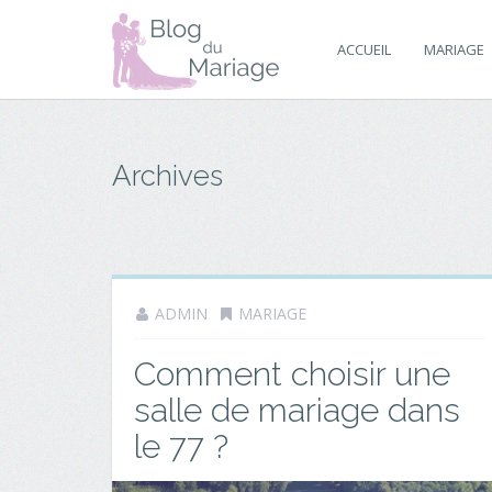
ACCUEIL
MARIAGE
Archives
ADMIN
MARIAGE
Comment choisir une
salle de mariage dans
le 77 ?