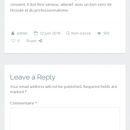
convient. Il doit être sérieux, attentif, avec un bon sens de
l’écoute et du professionnalisme.
admin
12 juin 2018
Non classé
903
0
Share
Leave a Reply
Your email address will not be published. Required fields are
marked *
Commentaire
*