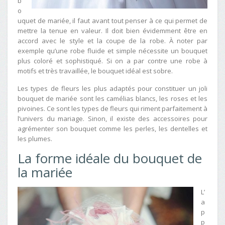
b
o
uquet de mariée, il faut avant tout penser à ce qui permet de
mettre la tenue en valeur. Il doit bien évidemment être en
accord avec le style et la coupe de la robe. À noter par
exemple qu’une robe fluide et simple nécessite un bouquet
plus coloré et sophistiqué. Si on a par contre une robe à
motifs et très travaillée, le bouquet idéal est sobre.
Les types de fleurs les plus adaptés pour constituer un joli
bouquet de mariée sont les camélias blancs, les roses et les
pivoines. Ce sont les types de fleurs qui riment parfaitement à
l’univers du mariage. Sinon, il existe des accessoires pour
agrémenter son bouquet comme les perles, les dentelles et
les plumes.
La forme idéale du bouquet de
la mariée
L’
a
p
p