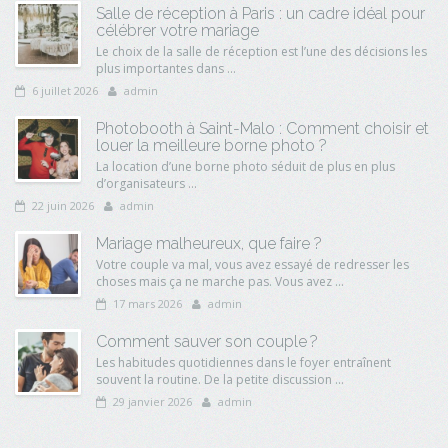
Salle de réception à Paris : un cadre idéal pour
célébrer votre mariage
Le choix de la salle de réception est l’une des décisions les
plus importantes dans ...
6 juillet 2026
admin
Photobooth à Saint-Malo : Comment choisir et
louer la meilleure borne photo ?
La location d’une borne photo séduit de plus en plus
d’organisateurs ...
22 juin 2026
admin
Mariage malheureux, que faire ?
Votre couple va mal, vous avez essayé de redresser les
choses mais ça ne marche pas. Vous avez ...
17 mars 2026
admin
Comment sauver son couple ?
Les habitudes quotidiennes dans le foyer entraînent
souvent la routine. De la petite discussion ...
29 janvier 2026
admin