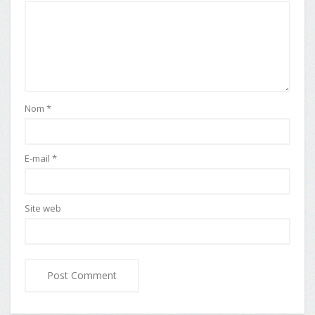
Nom
*
E-mail
*
Site web